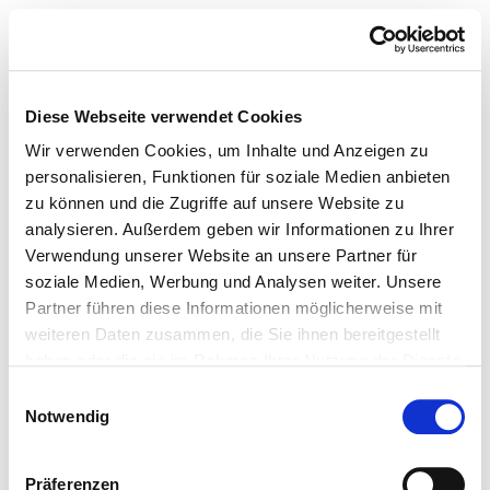
Diese Webseite verwendet Cookies
Wir verwenden Cookies, um Inhalte und Anzeigen zu
personalisieren, Funktionen für soziale Medien anbieten
zu können und die Zugriffe auf unsere Website zu
analysieren. Außerdem geben wir Informationen zu Ihrer
Verwendung unserer Website an unsere Partner für
soziale Medien, Werbung und Analysen weiter. Unsere
Partner führen diese Informationen möglicherweise mit
weiteren Daten zusammen, die Sie ihnen bereitgestellt
haben oder die sie im Rahmen Ihrer Nutzung der Dienste
gesammelt haben.
Einwilligungsauswahl
Notwendig
Präferenzen