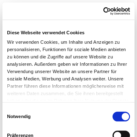
Diese Webseite verwendet Cookies
Wir verwenden Cookies, um Inhalte und Anzeigen zu
personalisieren, Funktionen für soziale Medien anbieten
zu können und die Zugriffe auf unsere Website zu
analysieren. Außerdem geben wir Informationen zu Ihrer
Verwendung unserer Website an unsere Partner für
soziale Medien, Werbung und Analysen weiter. Unsere
Partner führen diese Informationen möglicherweise mit
weiteren Daten zusammen, die Sie ihnen bereitgestellt
haben oder die sie im Rahmen Ihrer Nutzung der Dienste
gesammelt haben.
Einwilligungsauswahl
Notwendig
Präferenzen