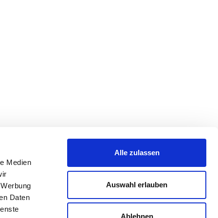
Alle zulassen
le Medien
ir
Auswahl erlauben
, Werbung
ren Daten
ienste
Ablehnen