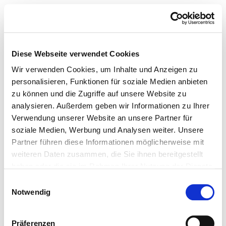
Diese Webseite verwendet Cookies
Wir verwenden Cookies, um Inhalte und Anzeigen zu
personalisieren, Funktionen für soziale Medien anbieten
zu können und die Zugriffe auf unsere Website zu
analysieren. Außerdem geben wir Informationen zu Ihrer
Verwendung unserer Website an unsere Partner für
soziale Medien, Werbung und Analysen weiter. Unsere
Partner führen diese Informationen möglicherweise mit
weiteren Daten zusammen, die Sie ihnen bereitgestellt
haben oder die sie im Rahmen Ihrer Nutzung der Dienste
gesammelt haben.
Einwilligungsauswahl
Notwendig
Präferenzen