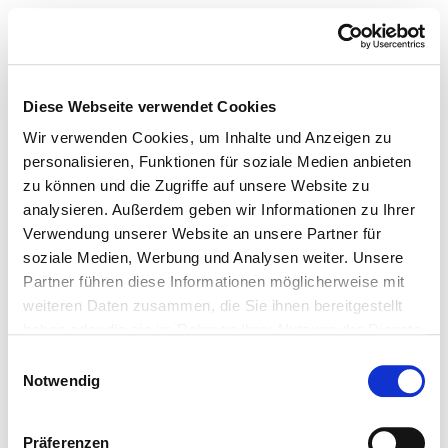
Diese Webseite verwendet Cookies
Wir verwenden Cookies, um Inhalte und Anzeigen zu
personalisieren, Funktionen für soziale Medien anbieten
zu können und die Zugriffe auf unsere Website zu
analysieren. Außerdem geben wir Informationen zu Ihrer
Verwendung unserer Website an unsere Partner für
soziale Medien, Werbung und Analysen weiter. Unsere
Partner führen diese Informationen möglicherweise mit
weiteren Daten zusammen, die Sie ihnen bereitgestellt
haben oder die sie im Rahmen Ihrer Nutzung der Dienste
gesammelt haben.
Einwilligungsauswahl
Notwendig
Präferenzen