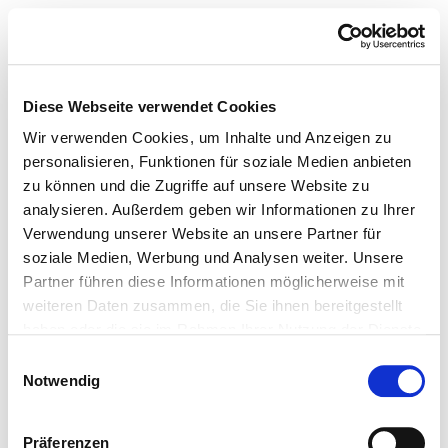
Diese Webseite verwendet Cookies
Wir verwenden Cookies, um Inhalte und Anzeigen zu
personalisieren, Funktionen für soziale Medien anbieten
zu können und die Zugriffe auf unsere Website zu
analysieren. Außerdem geben wir Informationen zu Ihrer
Verwendung unserer Website an unsere Partner für
soziale Medien, Werbung und Analysen weiter. Unsere
Partner führen diese Informationen möglicherweise mit
weiteren Daten zusammen, die Sie ihnen bereitgestellt
haben oder die sie im Rahmen Ihrer Nutzung der Dienste
gesammelt haben.
Einwilligungsauswahl
Notwendig
Präferenzen