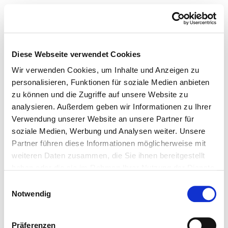
Diese Webseite verwendet Cookies
Wir verwenden Cookies, um Inhalte und Anzeigen zu
personalisieren, Funktionen für soziale Medien anbieten
zu können und die Zugriffe auf unsere Website zu
analysieren. Außerdem geben wir Informationen zu Ihrer
Verwendung unserer Website an unsere Partner für
soziale Medien, Werbung und Analysen weiter. Unsere
Partner führen diese Informationen möglicherweise mit
weiteren Daten zusammen, die Sie ihnen bereitgestellt
haben oder die sie im Rahmen Ihrer Nutzung der Dienste
gesammelt haben.
Einwilligungsauswahl
Notwendig
Präferenzen