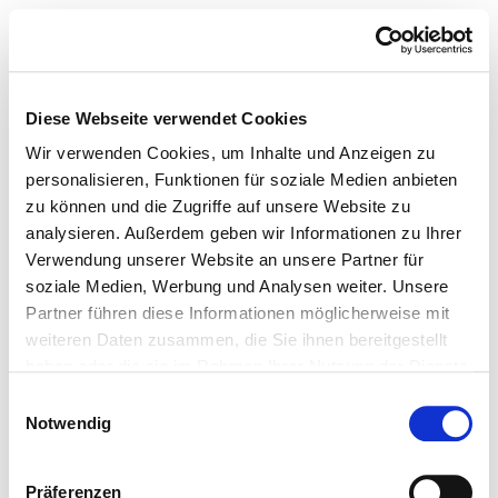
Diese Webseite verwendet Cookies
Wir verwenden Cookies, um Inhalte und Anzeigen zu
personalisieren, Funktionen für soziale Medien anbieten
zu können und die Zugriffe auf unsere Website zu
analysieren. Außerdem geben wir Informationen zu Ihrer
Verwendung unserer Website an unsere Partner für
soziale Medien, Werbung und Analysen weiter. Unsere
Partner führen diese Informationen möglicherweise mit
weiteren Daten zusammen, die Sie ihnen bereitgestellt
haben oder die sie im Rahmen Ihrer Nutzung der Dienste
gesammelt haben.
Einwilligungsauswahl
Notwendig
Präferenzen