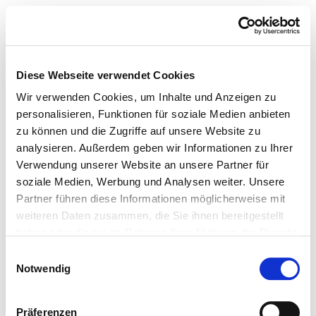
Diese Webseite verwendet Cookies
Wir verwenden Cookies, um Inhalte und Anzeigen zu
personalisieren, Funktionen für soziale Medien anbieten
zu können und die Zugriffe auf unsere Website zu
analysieren. Außerdem geben wir Informationen zu Ihrer
Verwendung unserer Website an unsere Partner für
soziale Medien, Werbung und Analysen weiter. Unsere
Partner führen diese Informationen möglicherweise mit
weiteren Daten zusammen, die Sie ihnen bereitgestellt
haben oder die sie im Rahmen Ihrer Nutzung der Dienste
gesammelt haben.
Einwilligungsauswahl
Notwendig
Präferenzen