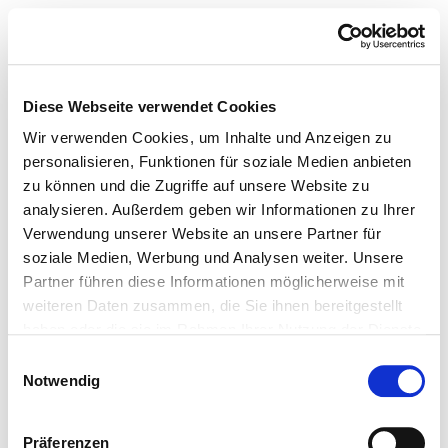
Diese Webseite verwendet Cookies
Wir verwenden Cookies, um Inhalte und Anzeigen zu
personalisieren, Funktionen für soziale Medien anbieten
zu können und die Zugriffe auf unsere Website zu
analysieren. Außerdem geben wir Informationen zu Ihrer
Verwendung unserer Website an unsere Partner für
soziale Medien, Werbung und Analysen weiter. Unsere
Partner führen diese Informationen möglicherweise mit
weiteren Daten zusammen, die Sie ihnen bereitgestellt
haben oder die sie im Rahmen Ihrer Nutzung der Dienste
gesammelt haben.
Einwilligungsauswahl
Notwendig
Präferenzen