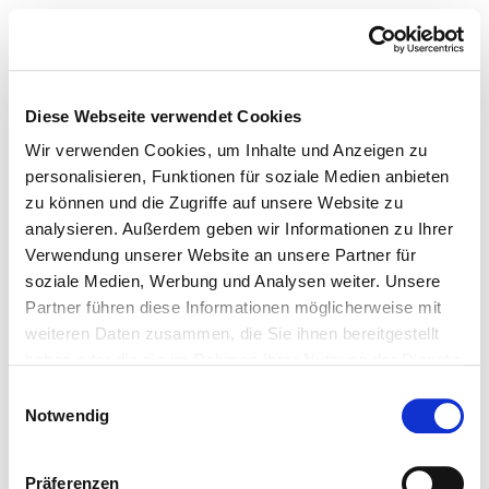
Diese Webseite verwendet Cookies
Wir verwenden Cookies, um Inhalte und Anzeigen zu
personalisieren, Funktionen für soziale Medien anbieten
zu können und die Zugriffe auf unsere Website zu
analysieren. Außerdem geben wir Informationen zu Ihrer
Verwendung unserer Website an unsere Partner für
soziale Medien, Werbung und Analysen weiter. Unsere
Partner führen diese Informationen möglicherweise mit
weiteren Daten zusammen, die Sie ihnen bereitgestellt
haben oder die sie im Rahmen Ihrer Nutzung der Dienste
gesammelt haben.
Einwilligungsauswahl
Notwendig
Präferenzen