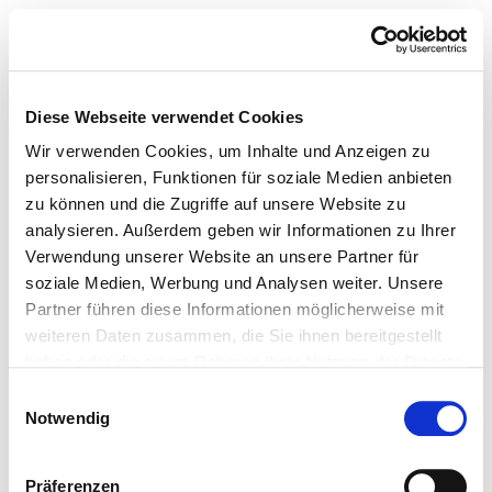
Diese Webseite verwendet Cookies
Wir verwenden Cookies, um Inhalte und Anzeigen zu
personalisieren, Funktionen für soziale Medien anbieten
zu können und die Zugriffe auf unsere Website zu
analysieren. Außerdem geben wir Informationen zu Ihrer
Verwendung unserer Website an unsere Partner für
soziale Medien, Werbung und Analysen weiter. Unsere
Partner führen diese Informationen möglicherweise mit
weiteren Daten zusammen, die Sie ihnen bereitgestellt
haben oder die sie im Rahmen Ihrer Nutzung der Dienste
gesammelt haben.
Einwilligungsauswahl
Notwendig
Präferenzen