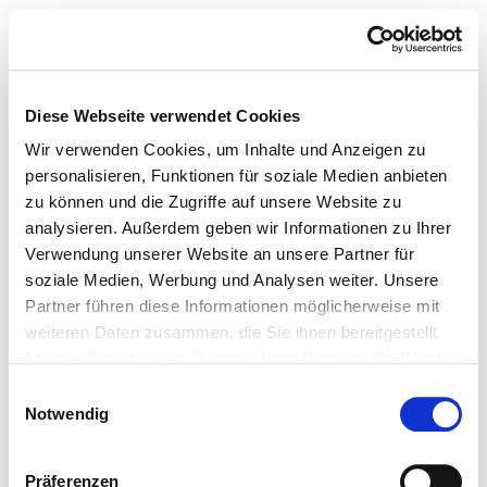
Diese Webseite verwendet Cookies
Wir verwenden Cookies, um Inhalte und Anzeigen zu
personalisieren, Funktionen für soziale Medien anbieten
zu können und die Zugriffe auf unsere Website zu
analysieren. Außerdem geben wir Informationen zu Ihrer
Verwendung unserer Website an unsere Partner für
soziale Medien, Werbung und Analysen weiter. Unsere
Partner führen diese Informationen möglicherweise mit
weiteren Daten zusammen, die Sie ihnen bereitgestellt
haben oder die sie im Rahmen Ihrer Nutzung der Dienste
gesammelt haben.
Einwilligungsauswahl
Notwendig
Präferenzen