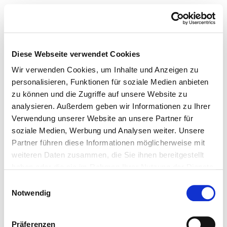
Diese Webseite verwendet Cookies
Wir verwenden Cookies, um Inhalte und Anzeigen zu
personalisieren, Funktionen für soziale Medien anbieten
zu können und die Zugriffe auf unsere Website zu
analysieren. Außerdem geben wir Informationen zu Ihrer
Verwendung unserer Website an unsere Partner für
soziale Medien, Werbung und Analysen weiter. Unsere
Partner führen diese Informationen möglicherweise mit
weiteren Daten zusammen, die Sie ihnen bereitgestellt
haben oder die sie im Rahmen Ihrer Nutzung der Dienste
gesammelt haben.
Einwilligungsauswahl
Notwendig
Präferenzen