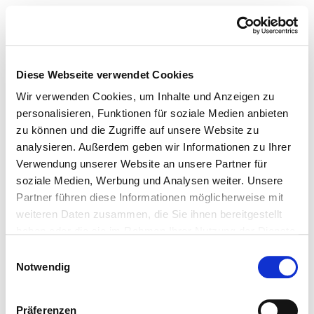
Diese Webseite verwendet Cookies
Wir verwenden Cookies, um Inhalte und Anzeigen zu
personalisieren, Funktionen für soziale Medien anbieten
zu können und die Zugriffe auf unsere Website zu
analysieren. Außerdem geben wir Informationen zu Ihrer
Verwendung unserer Website an unsere Partner für
soziale Medien, Werbung und Analysen weiter. Unsere
Partner führen diese Informationen möglicherweise mit
weiteren Daten zusammen, die Sie ihnen bereitgestellt
haben oder die sie im Rahmen Ihrer Nutzung der Dienste
gesammelt haben.
Einwilligungsauswahl
Notwendig
Präferenzen