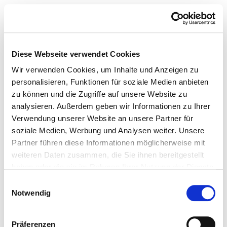
Diese Webseite verwendet Cookies
Wir verwenden Cookies, um Inhalte und Anzeigen zu
personalisieren, Funktionen für soziale Medien anbieten
zu können und die Zugriffe auf unsere Website zu
analysieren. Außerdem geben wir Informationen zu Ihrer
Verwendung unserer Website an unsere Partner für
soziale Medien, Werbung und Analysen weiter. Unsere
Partner führen diese Informationen möglicherweise mit
weiteren Daten zusammen, die Sie ihnen bereitgestellt
haben oder die sie im Rahmen Ihrer Nutzung der Dienste
gesammelt haben.
Einwilligungsauswahl
Notwendig
Präferenzen