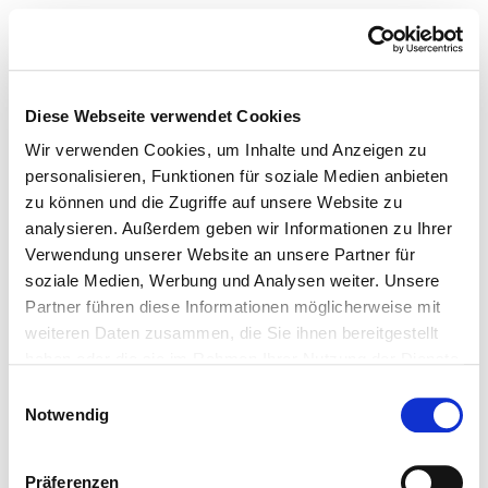
Diese Webseite verwendet Cookies
Wir verwenden Cookies, um Inhalte und Anzeigen zu
personalisieren, Funktionen für soziale Medien anbieten
zu können und die Zugriffe auf unsere Website zu
analysieren. Außerdem geben wir Informationen zu Ihrer
Verwendung unserer Website an unsere Partner für
soziale Medien, Werbung und Analysen weiter. Unsere
Partner führen diese Informationen möglicherweise mit
weiteren Daten zusammen, die Sie ihnen bereitgestellt
haben oder die sie im Rahmen Ihrer Nutzung der Dienste
gesammelt haben.
Einwilligungsauswahl
Notwendig
Präferenzen