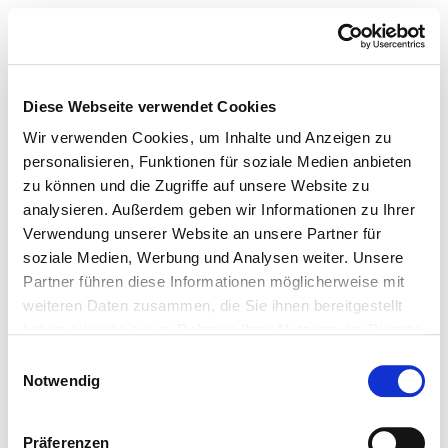
Diese Webseite verwendet Cookies
Wir verwenden Cookies, um Inhalte und Anzeigen zu
personalisieren, Funktionen für soziale Medien anbieten
zu können und die Zugriffe auf unsere Website zu
analysieren. Außerdem geben wir Informationen zu Ihrer
Verwendung unserer Website an unsere Partner für
soziale Medien, Werbung und Analysen weiter. Unsere
Partner führen diese Informationen möglicherweise mit
weiteren Daten zusammen, die Sie ihnen bereitgestellt
haben oder die sie im Rahmen Ihrer Nutzung der Dienste
gesammelt haben.
Einwilligungsauswahl
Notwendig
Präferenzen