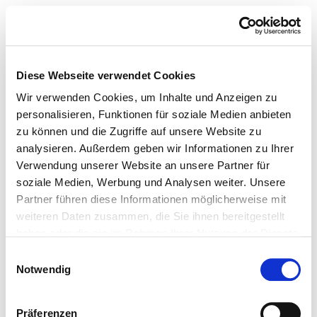
Diese Webseite verwendet Cookies
Wir verwenden Cookies, um Inhalte und Anzeigen zu
personalisieren, Funktionen für soziale Medien anbieten
zu können und die Zugriffe auf unsere Website zu
analysieren. Außerdem geben wir Informationen zu Ihrer
Verwendung unserer Website an unsere Partner für
soziale Medien, Werbung und Analysen weiter. Unsere
Partner führen diese Informationen möglicherweise mit
weiteren Daten zusammen, die Sie ihnen bereitgestellt
haben oder die sie im Rahmen Ihrer Nutzung der Dienste
gesammelt haben.
Einwilligungsauswahl
Notwendig
Präferenzen