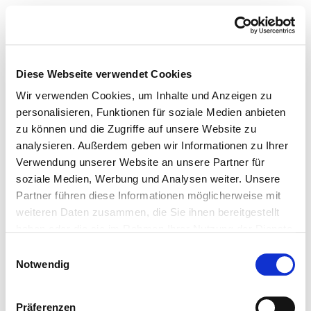
Diese Webseite verwendet Cookies
Wir verwenden Cookies, um Inhalte und Anzeigen zu
personalisieren, Funktionen für soziale Medien anbieten
zu können und die Zugriffe auf unsere Website zu
analysieren. Außerdem geben wir Informationen zu Ihrer
Verwendung unserer Website an unsere Partner für
soziale Medien, Werbung und Analysen weiter. Unsere
Partner führen diese Informationen möglicherweise mit
weiteren Daten zusammen, die Sie ihnen bereitgestellt
haben oder die sie im Rahmen Ihrer Nutzung der Dienste
gesammelt haben.
Einwilligungsauswahl
Notwendig
Präferenzen