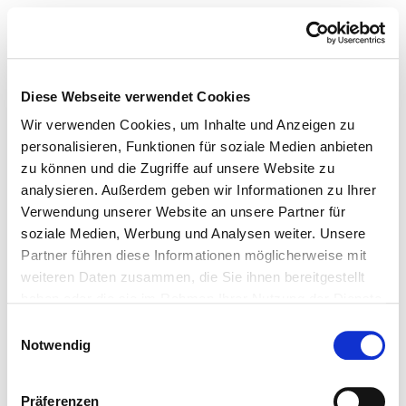
Diese Webseite verwendet Cookies
Wir verwenden Cookies, um Inhalte und Anzeigen zu
personalisieren, Funktionen für soziale Medien anbieten
zu können und die Zugriffe auf unsere Website zu
analysieren. Außerdem geben wir Informationen zu Ihrer
Verwendung unserer Website an unsere Partner für
soziale Medien, Werbung und Analysen weiter. Unsere
Partner führen diese Informationen möglicherweise mit
weiteren Daten zusammen, die Sie ihnen bereitgestellt
haben oder die sie im Rahmen Ihrer Nutzung der Dienste
gesammelt haben.
Einwilligungsauswahl
Notwendig
Präferenzen