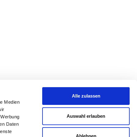
Alle zulassen
le Medien
ir
Auswahl erlauben
, Werbung
ren Daten
ienste
Ablehnen