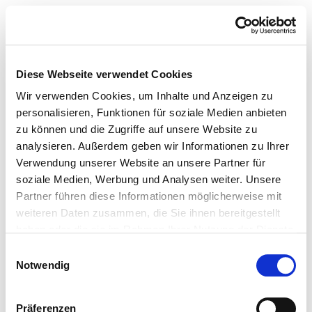
Diese Webseite verwendet Cookies
Wir verwenden Cookies, um Inhalte und Anzeigen zu
personalisieren, Funktionen für soziale Medien anbieten
zu können und die Zugriffe auf unsere Website zu
analysieren. Außerdem geben wir Informationen zu Ihrer
Verwendung unserer Website an unsere Partner für
soziale Medien, Werbung und Analysen weiter. Unsere
Partner führen diese Informationen möglicherweise mit
weiteren Daten zusammen, die Sie ihnen bereitgestellt
haben oder die sie im Rahmen Ihrer Nutzung der Dienste
gesammelt haben.
Einwilligungsauswahl
Notwendig
Präferenzen