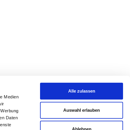
Alle zulassen
le Medien
ir
Auswahl erlauben
, Werbung
ren Daten
ienste
Ablehnen