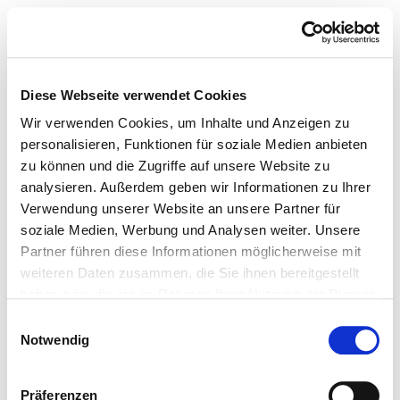
Diese Webseite verwendet Cookies
Wir verwenden Cookies, um Inhalte und Anzeigen zu
personalisieren, Funktionen für soziale Medien anbieten
zu können und die Zugriffe auf unsere Website zu
analysieren. Außerdem geben wir Informationen zu Ihrer
Verwendung unserer Website an unsere Partner für
soziale Medien, Werbung und Analysen weiter. Unsere
Partner führen diese Informationen möglicherweise mit
weiteren Daten zusammen, die Sie ihnen bereitgestellt
haben oder die sie im Rahmen Ihrer Nutzung der Dienste
gesammelt haben.
Einwilligungsauswahl
Notwendig
Präferenzen