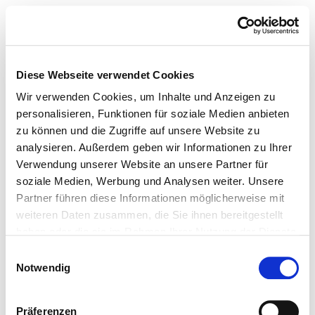
Diese Webseite verwendet Cookies
Wir verwenden Cookies, um Inhalte und Anzeigen zu
personalisieren, Funktionen für soziale Medien anbieten
zu können und die Zugriffe auf unsere Website zu
analysieren. Außerdem geben wir Informationen zu Ihrer
Verwendung unserer Website an unsere Partner für
soziale Medien, Werbung und Analysen weiter. Unsere
Partner führen diese Informationen möglicherweise mit
weiteren Daten zusammen, die Sie ihnen bereitgestellt
haben oder die sie im Rahmen Ihrer Nutzung der Dienste
gesammelt haben.
Einwilligungsauswahl
Notwendig
Präferenzen