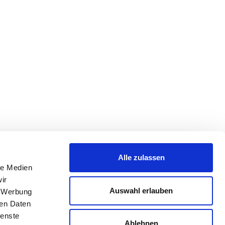
Alle zulassen
le Medien
ir
Auswahl erlauben
, Werbung
ren Daten
ienste
Ablehnen