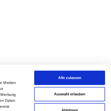
Alle zulassen
le Medien
ir
Auswahl erlauben
, Werbung
ren Daten
ienste
Ablehnen