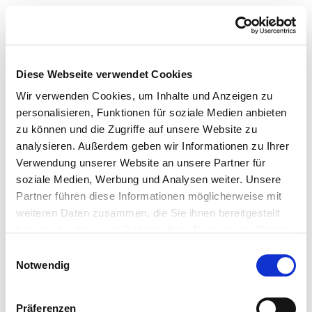
Diese Webseite verwendet Cookies
Wir verwenden Cookies, um Inhalte und Anzeigen zu
personalisieren, Funktionen für soziale Medien anbieten
zu können und die Zugriffe auf unsere Website zu
analysieren. Außerdem geben wir Informationen zu Ihrer
Verwendung unserer Website an unsere Partner für
soziale Medien, Werbung und Analysen weiter. Unsere
Partner führen diese Informationen möglicherweise mit
weiteren Daten zusammen, die Sie ihnen bereitgestellt
haben oder die sie im Rahmen Ihrer Nutzung der Dienste
gesammelt haben.
Einwilligungsauswahl
Notwendig
Präferenzen