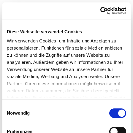
Diese Webseite verwendet Cookies
Wir verwenden Cookies, um Inhalte und Anzeigen zu
personalisieren, Funktionen für soziale Medien anbieten
zu können und die Zugriffe auf unsere Website zu
analysieren. Außerdem geben wir Informationen zu Ihrer
Verwendung unserer Website an unsere Partner für
soziale Medien, Werbung und Analysen weiter. Unsere
Partner führen diese Informationen möglicherweise mit
weiteren Daten zusammen, die Sie ihnen bereitgestellt
haben oder die sie im Rahmen Ihrer Nutzung der Dienste
gesammelt haben.
Einwilligungsauswahl
Notwendig
Präferenzen