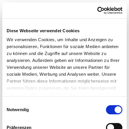
Diese Webseite verwendet Cookies
Wir verwenden Cookies, um Inhalte und Anzeigen zu
personalisieren, Funktionen für soziale Medien anbieten
zu können und die Zugriffe auf unsere Website zu
analysieren. Außerdem geben wir Informationen zu Ihrer
Verwendung unserer Website an unsere Partner für
soziale Medien, Werbung und Analysen weiter. Unsere
Partner führen diese Informationen möglicherweise mit
weiteren Daten zusammen, die Sie ihnen bereitgestellt
haben oder die sie im Rahmen Ihrer Nutzung der Dienste
gesammelt haben.
Einwilligungsauswahl
Notwendig
Präferenzen