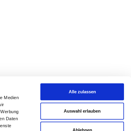
Alle zulassen
le Medien
ir
Auswahl erlauben
, Werbung
ren Daten
ienste
Ablehnen