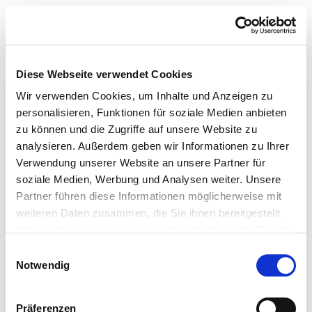
Diese Webseite verwendet Cookies
Wir verwenden Cookies, um Inhalte und Anzeigen zu
personalisieren, Funktionen für soziale Medien anbieten
zu können und die Zugriffe auf unsere Website zu
analysieren. Außerdem geben wir Informationen zu Ihrer
Verwendung unserer Website an unsere Partner für
soziale Medien, Werbung und Analysen weiter. Unsere
Partner führen diese Informationen möglicherweise mit
weiteren Daten zusammen, die Sie ihnen bereitgestellt
haben oder die sie im Rahmen Ihrer Nutzung der Dienste
gesammelt haben.
Einwilligungsauswahl
Notwendig
Präferenzen