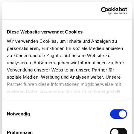
Diese Webseite verwendet Cookies
Wir verwenden Cookies, um Inhalte und Anzeigen zu
personalisieren, Funktionen für soziale Medien anbieten
zu können und die Zugriffe auf unsere Website zu
analysieren. Außerdem geben wir Informationen zu Ihrer
Verwendung unserer Website an unsere Partner für
soziale Medien, Werbung und Analysen weiter. Unsere
Partner führen diese Informationen möglicherweise mit
weiteren Daten zusammen, die Sie ihnen bereitgestellt
haben oder die sie im Rahmen Ihrer Nutzung der Dienste
gesammelt haben.
Einwilligungsauswahl
Notwendig
Präferenzen