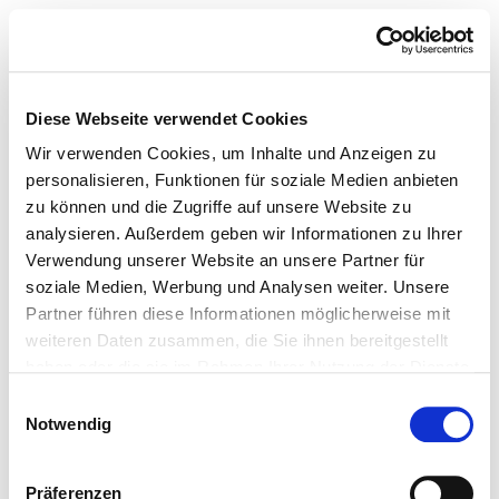
Diese Webseite verwendet Cookies
Wir verwenden Cookies, um Inhalte und Anzeigen zu
personalisieren, Funktionen für soziale Medien anbieten
zu können und die Zugriffe auf unsere Website zu
analysieren. Außerdem geben wir Informationen zu Ihrer
Verwendung unserer Website an unsere Partner für
soziale Medien, Werbung und Analysen weiter. Unsere
Partner führen diese Informationen möglicherweise mit
weiteren Daten zusammen, die Sie ihnen bereitgestellt
haben oder die sie im Rahmen Ihrer Nutzung der Dienste
gesammelt haben.
Einwilligungsauswahl
Notwendig
Präferenzen