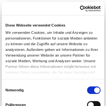
Diese Webseite verwendet Cookies
Wir verwenden Cookies, um Inhalte und Anzeigen zu
personalisieren, Funktionen für soziale Medien anbieten
zu können und die Zugriffe auf unsere Website zu
analysieren. Außerdem geben wir Informationen zu Ihrer
Verwendung unserer Website an unsere Partner für
soziale Medien, Werbung und Analysen weiter. Unsere
Partner führen diese Informationen möglicherweise mit
weiteren Daten zusammen, die Sie ihnen bereitgestellt
haben oder die sie im Rahmen Ihrer Nutzung der Dienste
gesammelt haben.
Einwilligungsauswahl
Notwendig
Präferenzen