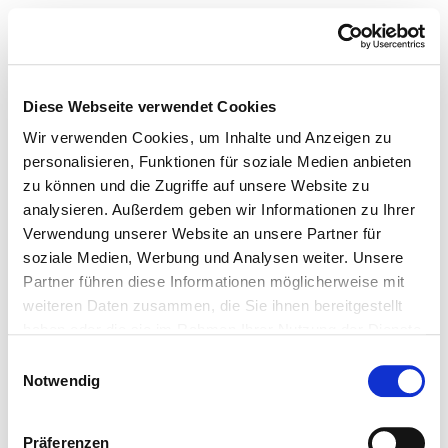
Diese Webseite verwendet Cookies
Wir verwenden Cookies, um Inhalte und Anzeigen zu
personalisieren, Funktionen für soziale Medien anbieten
zu können und die Zugriffe auf unsere Website zu
analysieren. Außerdem geben wir Informationen zu Ihrer
Verwendung unserer Website an unsere Partner für
soziale Medien, Werbung und Analysen weiter. Unsere
Partner führen diese Informationen möglicherweise mit
weiteren Daten zusammen, die Sie ihnen bereitgestellt
haben oder die sie im Rahmen Ihrer Nutzung der Dienste
gesammelt haben.
Einwilligungsauswahl
Notwendig
Präferenzen