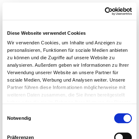
Diese Webseite verwendet Cookies
Wir verwenden Cookies, um Inhalte und Anzeigen zu
personalisieren, Funktionen für soziale Medien anbieten
zu können und die Zugriffe auf unsere Website zu
analysieren. Außerdem geben wir Informationen zu Ihrer
Verwendung unserer Website an unsere Partner für
soziale Medien, Werbung und Analysen weiter. Unsere
Partner führen diese Informationen möglicherweise mit
weiteren Daten zusammen, die Sie ihnen bereitgestellt
haben oder die sie im Rahmen Ihrer Nutzung der Dienste
gesammelt haben.
Einwilligungsauswahl
Notwendig
Präferenzen