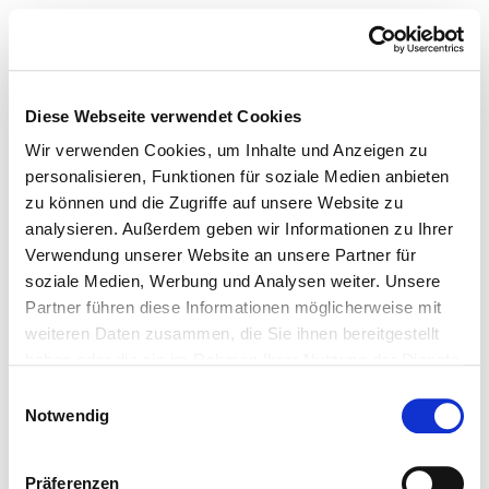
Diese Webseite verwendet Cookies
Wir verwenden Cookies, um Inhalte und Anzeigen zu
personalisieren, Funktionen für soziale Medien anbieten
zu können und die Zugriffe auf unsere Website zu
analysieren. Außerdem geben wir Informationen zu Ihrer
Verwendung unserer Website an unsere Partner für
soziale Medien, Werbung und Analysen weiter. Unsere
Partner führen diese Informationen möglicherweise mit
weiteren Daten zusammen, die Sie ihnen bereitgestellt
haben oder die sie im Rahmen Ihrer Nutzung der Dienste
gesammelt haben.
Einwilligungsauswahl
Notwendig
Präferenzen