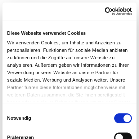
Diese Webseite verwendet Cookies
Wir verwenden Cookies, um Inhalte und Anzeigen zu
personalisieren, Funktionen für soziale Medien anbieten
zu können und die Zugriffe auf unsere Website zu
analysieren. Außerdem geben wir Informationen zu Ihrer
Verwendung unserer Website an unsere Partner für
soziale Medien, Werbung und Analysen weiter. Unsere
Partner führen diese Informationen möglicherweise mit
weiteren Daten zusammen, die Sie ihnen bereitgestellt
haben oder die sie im Rahmen Ihrer Nutzung der Dienste
gesammelt haben.
Einwilligungsauswahl
Notwendig
Präferenzen