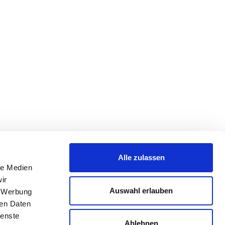
Alle zulassen
le Medien
ir
Auswahl erlauben
, Werbung
ren Daten
ienste
Ablehnen