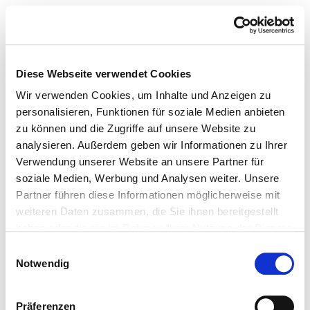
Diese Webseite verwendet Cookies
Wir verwenden Cookies, um Inhalte und Anzeigen zu
personalisieren, Funktionen für soziale Medien anbieten
zu können und die Zugriffe auf unsere Website zu
analysieren. Außerdem geben wir Informationen zu Ihrer
Verwendung unserer Website an unsere Partner für
soziale Medien, Werbung und Analysen weiter. Unsere
Partner führen diese Informationen möglicherweise mit
weiteren Daten zusammen, die Sie ihnen bereitgestellt
haben oder die sie im Rahmen Ihrer Nutzung der Dienste
gesammelt haben.
Einwilligungsauswahl
Notwendig
Präferenzen