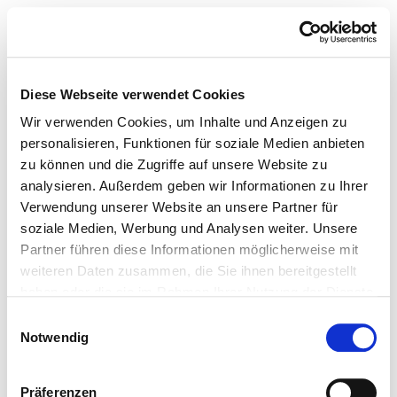
Diese Webseite verwendet Cookies
Wir verwenden Cookies, um Inhalte und Anzeigen zu
personalisieren, Funktionen für soziale Medien anbieten
zu können und die Zugriffe auf unsere Website zu
analysieren. Außerdem geben wir Informationen zu Ihrer
Verwendung unserer Website an unsere Partner für
soziale Medien, Werbung und Analysen weiter. Unsere
Partner führen diese Informationen möglicherweise mit
weiteren Daten zusammen, die Sie ihnen bereitgestellt
haben oder die sie im Rahmen Ihrer Nutzung der Dienste
gesammelt haben.
Einwilligungsauswahl
Notwendig
Präferenzen