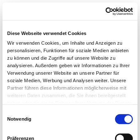
Diese Webseite verwendet Cookies
Wir verwenden Cookies, um Inhalte und Anzeigen zu
personalisieren, Funktionen für soziale Medien anbieten
zu können und die Zugriffe auf unsere Website zu
analysieren. Außerdem geben wir Informationen zu Ihrer
Verwendung unserer Website an unsere Partner für
soziale Medien, Werbung und Analysen weiter. Unsere
Partner führen diese Informationen möglicherweise mit
weiteren Daten zusammen, die Sie ihnen bereitgestellt
haben oder die sie im Rahmen Ihrer Nutzung der Dienste
gesammelt haben.
Einwilligungsauswahl
Notwendig
Präferenzen