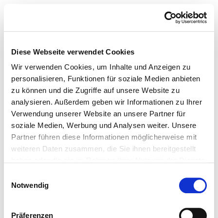
Diese Webseite verwendet Cookies
Wir verwenden Cookies, um Inhalte und Anzeigen zu
personalisieren, Funktionen für soziale Medien anbieten
zu können und die Zugriffe auf unsere Website zu
analysieren. Außerdem geben wir Informationen zu Ihrer
Verwendung unserer Website an unsere Partner für
soziale Medien, Werbung und Analysen weiter. Unsere
Partner führen diese Informationen möglicherweise mit
weiteren Daten zusammen, die Sie ihnen bereitgestellt
haben oder die sie im Rahmen Ihrer Nutzung der Dienste
gesammelt haben.
Einwilligungsauswahl
Notwendig
Präferenzen