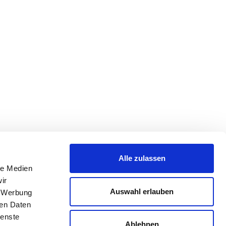
Alle zulassen
le Medien
ir
Auswahl erlauben
, Werbung
ren Daten
ienste
Ablehnen