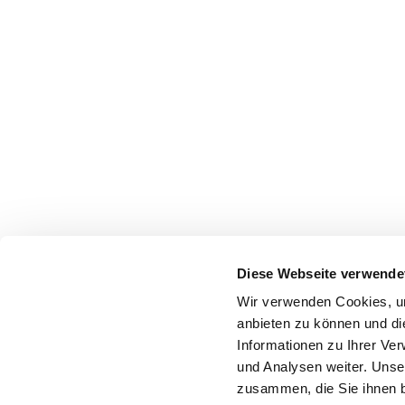
Diese Webseite verwende
Wir verwenden Cookies, um
anbieten zu können und di
Informationen zu Ihrer Ve
und Analysen weiter. Unse
zusammen, die Sie ihnen b