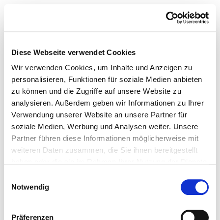
Diese Webseite verwendet Cookies
Wir verwenden Cookies, um Inhalte und Anzeigen zu
personalisieren, Funktionen für soziale Medien anbieten
zu können und die Zugriffe auf unsere Website zu
analysieren. Außerdem geben wir Informationen zu Ihrer
Verwendung unserer Website an unsere Partner für
soziale Medien, Werbung und Analysen weiter. Unsere
Partner führen diese Informationen möglicherweise mit
weiteren Daten zusammen, die Sie ihnen bereitgestellt
haben oder die sie im Rahmen Ihrer Nutzung der Dienste
gesammelt haben.
Einwilligungsauswahl
Notwendig
Präferenzen