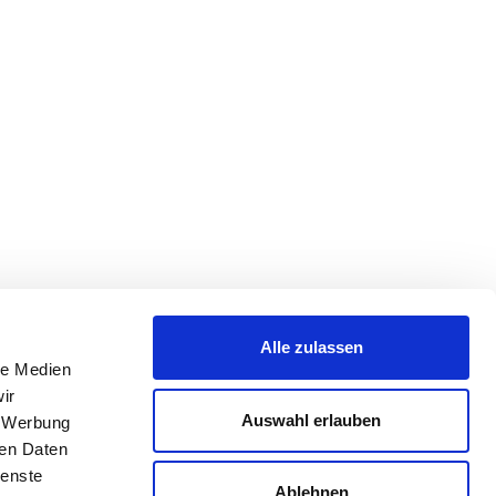
Alle zulassen
le Medien
ir
Auswahl erlauben
, Werbung
ren Daten
ienste
Ablehnen