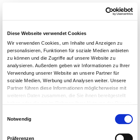
Diese Webseite verwendet Cookies
Wir verwenden Cookies, um Inhalte und Anzeigen zu
personalisieren, Funktionen für soziale Medien anbieten
zu können und die Zugriffe auf unsere Website zu
analysieren. Außerdem geben wir Informationen zu Ihrer
Verwendung unserer Website an unsere Partner für
soziale Medien, Werbung und Analysen weiter. Unsere
Partner führen diese Informationen möglicherweise mit
weiteren Daten zusammen, die Sie ihnen bereitgestellt
haben oder die sie im Rahmen Ihrer Nutzung der Dienste
gesammelt haben.
Einwilligungsauswahl
Notwendig
Präferenzen