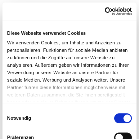
Diese Webseite verwendet Cookies
Wir verwenden Cookies, um Inhalte und Anzeigen zu
personalisieren, Funktionen für soziale Medien anbieten
zu können und die Zugriffe auf unsere Website zu
analysieren. Außerdem geben wir Informationen zu Ihrer
Verwendung unserer Website an unsere Partner für
soziale Medien, Werbung und Analysen weiter. Unsere
Partner führen diese Informationen möglicherweise mit
weiteren Daten zusammen, die Sie ihnen bereitgestellt
haben oder die sie im Rahmen Ihrer Nutzung der Dienste
gesammelt haben.
Einwilligungsauswahl
Notwendig
Präferenzen